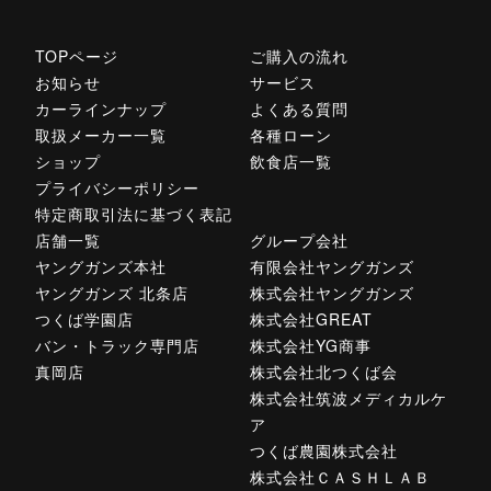
TOPページ
ご購入の流れ
お知らせ
サービス
カーラインナップ
よくある質問
取扱メーカー一覧
各種ローン
ショップ
飲食店一覧
プライバシーポリシー
特定商取引法に基づく表記
店舗一覧
グループ会社
ヤングガンズ本社
有限会社ヤングガンズ
ヤングガンズ 北条店
株式会社ヤングガンズ
つくば学園店
株式会社GREAT
バン・トラック専門店
株式会社YG商事
真岡店
株式会社北つくば会
株式会社筑波メディカルケ
ア
つくば農園株式会社
株式会社ＣＡＳＨＬＡＢ