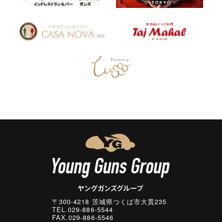
〒300-4218 茨城県つくば市大貫235
TEL.029-886-5544
FAX.029-886-5546