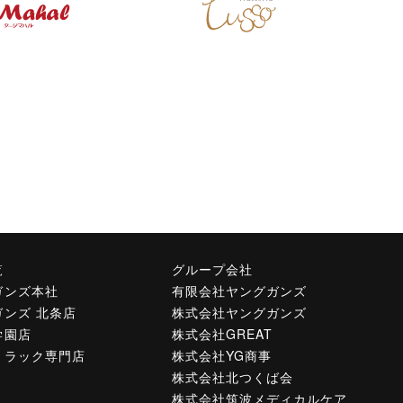
覧
グループ会社
ガンズ本社
有限会社ヤングガンズ
ガンズ 北条店
株式会社ヤングガンズ
学園店
株式会社GREAT
トラック専門店
株式会社YG商事
株式会社北つくば会
株式会社筑波メディカルケア