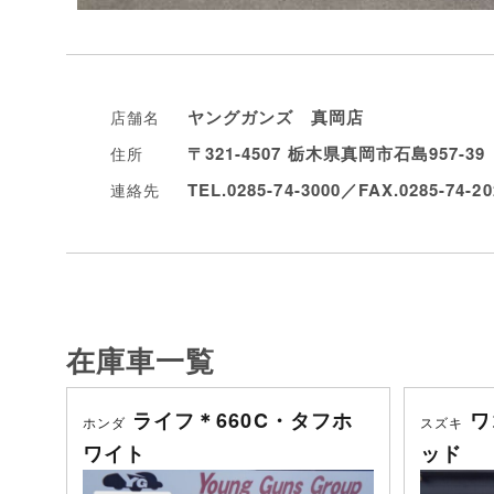
ヤングガンズ 真岡店
店舗名
〒321-4507 栃木県真岡市石島957-39
住所
TEL.0285-74-3000／FAX.0285-74-20
連絡先
在庫車一覧
ライフ＊660C・タフホ
ワ
ホンダ
スズキ
ワイト
ッド