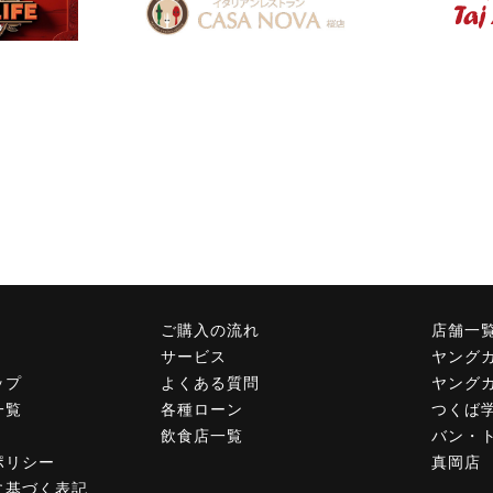
ご購入の流れ
店舗一
サービス
ヤング
ップ
よくある質問
ヤング
一覧
各種ローン
つくば
飲食店一覧
バン・
ポリシー
真岡店
に基づく表記