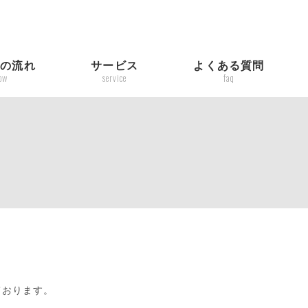
入の流れ
サービス
よくある質問
low
service
faq
ております。