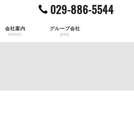
029-886-5544
会社案内
グループ会社
company
group