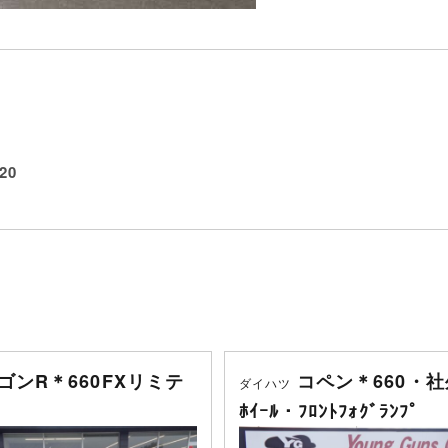
20
ゴンR＊660FXリミテ
コペン＊660・社
ダイハツ
ﾎｲｰﾙ・ﾌﾛﾝﾄﾌｫｸﾞﾗﾝﾌﾟ