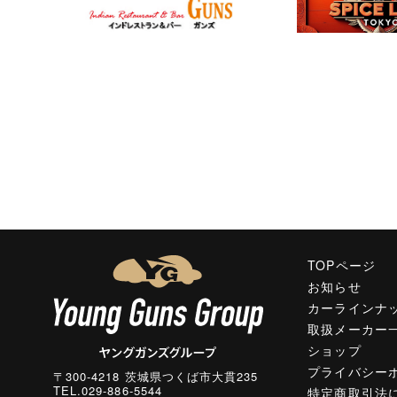
TOPページ
お知らせ
カーラインナ
取扱メーカー
ショップ
プライバシー
〒300-4218 茨城県つくば市大貫235
TEL.029-886-5544
特定商取引法