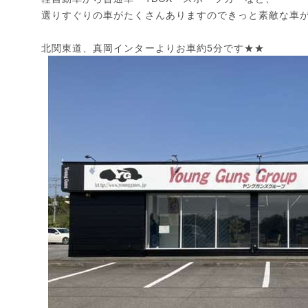
選りすぐりの車がたくさんありますのできっと素敵な車
北関東道、真岡インターよりお車約5分です★★