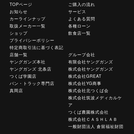
TOPページ
ご購入の流れ
お知らせ
サービス
カーラインナップ
よくある質問
取扱メーカー一覧
各種ローン
ショップ
飲食店一覧
プライバシーポリシー
特定商取引法に基づく表記
店舗一覧
グループ会社
ヤングガンズ本社
有限会社ヤングガンズ
ヤングガンズ 北条店
株式会社ヤングガンズ
つくば学園店
株式会社GREAT
バン・トラック専門店
株式会社YG商事
真岡店
株式会社北つくば会
株式会社筑波メディカルケ
ア
つくば農園株式会社
株式会社ＣＡＳＨＬＡＢ
一般財団法人 倉留福祉財団