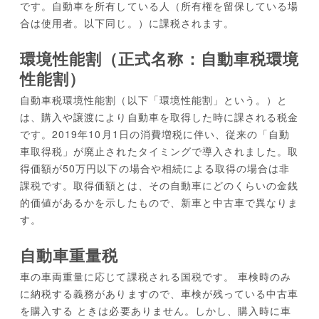
です。自動車を所有している人（所有権を留保している場
合は使用者。以下同じ。）に課税されます。
環境性能割（正式名称：自動車税環境
性能割）
自動車税環境性能割（以下「環境性能割」という。）と
は、購入や譲渡により自動車を取得した時に課される税金
です。2019年10月1日の消費増税に伴い、従来の「自動
車取得税」が廃止されたタイミングで導入されました。取
得価額が50万円以下の場合や相続による取得の場合は非
課税です。取得価額とは、その自動車にどのくらいの金銭
的価値があるかを示したもので、新車と中古車で異なりま
す。
自動車重量税
車の車両重量に応じて課税される国税です。 車検時のみ
に納税する義務がありますので、車検が残っている中古車
を購入する ときは必要ありません。しかし、購入時に車