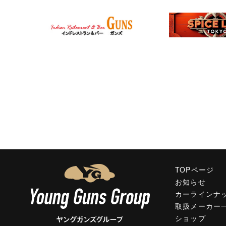
TOPページ
お知らせ
カーラインナ
取扱メーカー
ショップ