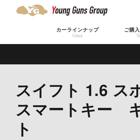
カーラインナップ
ご購
lineup
f
スイフト 1.6
スマートキー 
ト