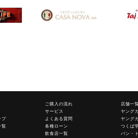
ご購入の流れ
店舗一
サービス
ヤング
ップ
よくある質問
ヤング
一覧
各種ローン
つくば
飲食店一覧
バン・