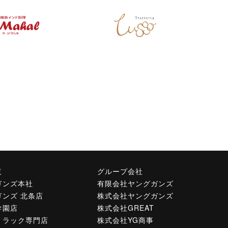
覧
グループ会社
ガンズ本社
有限会社ヤングガンズ
ガンズ 北条店
株式会社ヤングガンズ
学園店
株式会社GREAT
トラック専門店
株式会社YG商事