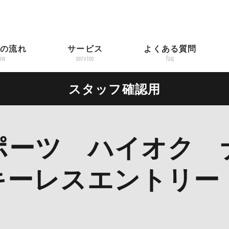
入の流れ
サービス
よくある質問
low
service
faq
スタッフ確認用
 スポーツ ハイオク
キーレスエントリー