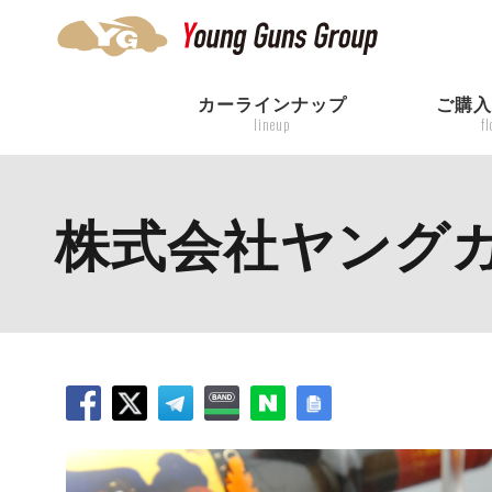
カーラインナップ
ご購
lineup
f
株式会社ヤング