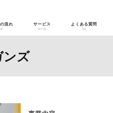
入の流れ
サービス
よくある質問
low
service
faq
ガンズ