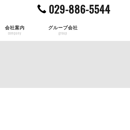
029-886-5544
会社案内
グループ会社
company
group