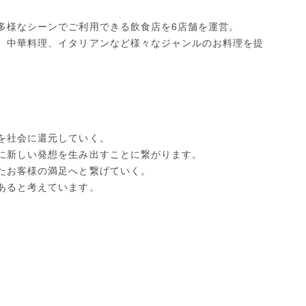
多様なシーンでご利用できる飲食店を6店舗を運営。
、中華料理、イタリアンなど様々なジャンルのお料理を提
を社会に還元していく。
に新しい発想を生み出すことに繋がります。
たお客様の満足へと繋げていく。
あると考えています。