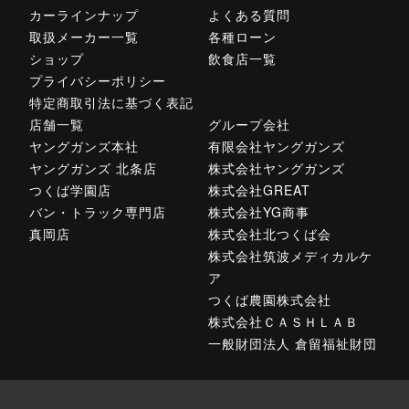
カーラインナップ
よくある質問
取扱メーカー一覧
各種ローン
ショップ
飲食店一覧
プライバシーポリシー
特定商取引法に基づく表記
店舗一覧
グループ会社
ヤングガンズ本社
有限会社ヤングガンズ
ヤングガンズ 北条店
株式会社ヤングガンズ
つくば学園店
株式会社GREAT
バン・トラック専門店
株式会社YG商事
真岡店
株式会社北つくば会
株式会社筑波メディカルケ
ア
つくば農園株式会社
株式会社ＣＡＳＨＬＡＢ
一般財団法人 倉留福祉財団