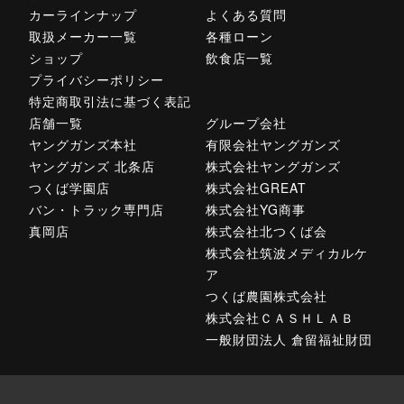
カーラインナップ
よくある質問
取扱メーカー一覧
各種ローン
ショップ
飲食店一覧
プライバシーポリシー
特定商取引法に基づく表記
店舗一覧
グループ会社
ヤングガンズ本社
有限会社ヤングガンズ
ヤングガンズ 北条店
株式会社ヤングガンズ
つくば学園店
株式会社GREAT
バン・トラック専門店
株式会社YG商事
真岡店
株式会社北つくば会
株式会社筑波メディカルケ
ア
つくば農園株式会社
株式会社ＣＡＳＨＬＡＢ
一般財団法人 倉留福祉財団