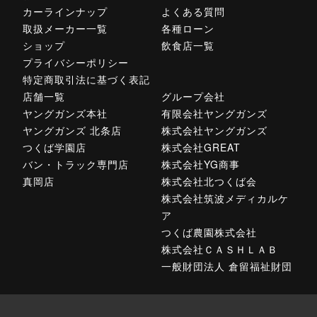
カーラインナップ
よくある質問
取扱メーカー一覧
各種ローン
ショップ
飲食店一覧
プライバシーポリシー
特定商取引法に基づく表記
店舗一覧
グループ会社
ヤングガンズ本社
有限会社ヤングガンズ
ヤングガンズ 北条店
株式会社ヤングガンズ
つくば学園店
株式会社GREAT
バン・トラック専門店
株式会社YG商事
真岡店
株式会社北つくば会
株式会社筑波メディカルケ
ア
つくば農園株式会社
株式会社ＣＡＳＨＬＡＢ
一般財団法人 倉留福祉財団