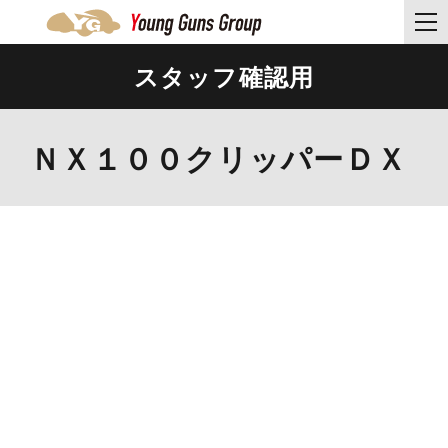
スタッフ確認用
ＮＸ１００クリッパーＤＸ