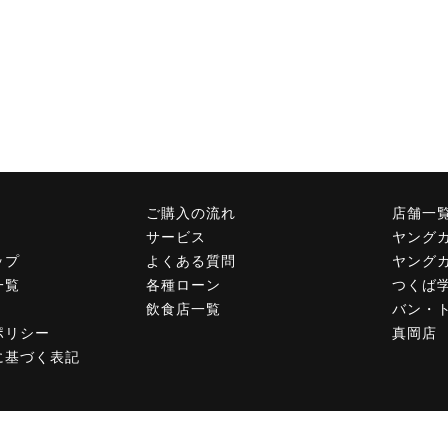
ご購入の流れ
店舗一
サービス
ヤング
ップ
よくある質問
ヤング
一覧
各種ローン
つくば
飲食店一覧
バン・
ポリシー
真岡店
に基づく表記