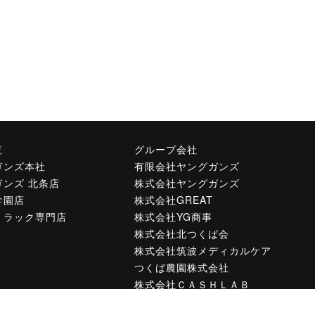
覧
グループ会社
ガンズ本社
有限会社ヤングガンズ
ガンズ 北条店
株式会社ヤングガンズ
学園店
株式会社GREAT
トラック専門店
株式会社YG商事
株式会社北つくば会
株式会社筑波メディカルケア
つくば農園株式会社
株式会社ＣＡＳＨＬＡＢ
一般財団法人 倉留福祉財団