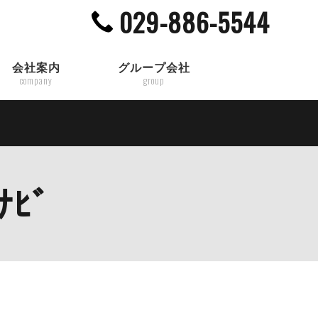
029-886-5544
会社案内
グループ会社
company
group
ﾅﾋﾞ