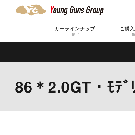
カーラインナップ
ご購
lineup
f
86＊2.0GT・ﾓﾃﾞ