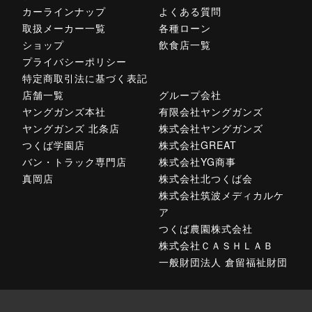
カーラインナップ
よくある質問
取扱メーカー一覧
各種ローン
ショップ
飲食店一覧
プライバシーポリシー
特定商取引法に基づく表記
店舗一覧
グループ会社
ヤングガンズ本社
有限会社ヤングガンズ
ヤングガンズ 北条店
株式会社ヤングガンズ
つくば学園店
株式会社GREAT
バン・トラック専門店
株式会社YG商事
真岡店
株式会社北つくば会
株式会社筑波メディカルケ
ア
つくば農園株式会社
株式会社ＣＡＳＨＬＡＢ
一般財団法人 倉留福祉財団